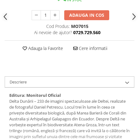
ADAUGA IN COS
Cod Produs:
MO7015
Ai nevoie de ajutor?
0729.729.560
Adauga la Favorite
Cere informatii
Descriere
Editura:
Monitorul Oficial
Delta Dunării – 233 de imagini spectaculoase ale Deltei, realizate
de fotograful Daniel Petrescu. Locul trei în lume în ceea ce
privește diversitatea biologică, după Marea Barieră de Corali din
Australia și Arhipelagul Galapagos din Ecuador. Despre Deltă ne
vorbește expertul în biodiversitate Atena Groza, într-un text
trilingv (română, engleză și franceză) care vă invită la o călătorie în
imagini prin sufletul unuia dintre cele mai frumoase și vizitate