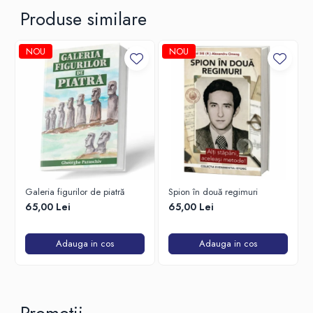
Produse similare
NOU
NOU
Galeria figurilor de piatră
Spion în două regimuri
65,00 Lei
65,00 Lei
Adauga in cos
Adauga in cos