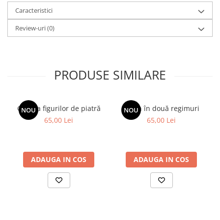
Caracteristici
Review-uri
(0)
PRODUSE SIMILARE
Galeria figurilor de piatră
Spion în două regimuri
NOU
NOU
65,00 Lei
65,00 Lei
ADAUGA IN COS
ADAUGA IN COS