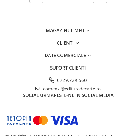
MAGAZINUL MEU
CLIENTI
DATE COMERCIALE
SUPORT CLIENTI
0729.729.560
comenzi@edituradecarte.ro
SOCIAL
URMARESTE-NE IN SOCIAL MEDIA
©Copyright S.C. EDITURA EVENIMENTUL SI CAPITAL S.R.L. 2026