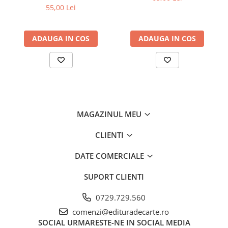
fidel
55,00 Lei
ADAUGA IN COS
ADAUGA IN COS
MAGAZINUL MEU
CLIENTI
DATE COMERCIALE
SUPORT CLIENTI
0729.729.560
comenzi@edituradecarte.ro
SOCIAL
URMARESTE-NE IN SOCIAL MEDIA