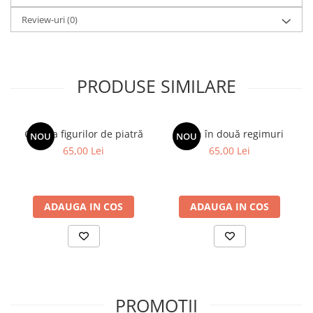
Review-uri
(0)
PRODUSE SIMILARE
Galeria figurilor de piatră
Spion în două regimuri
NOU
NOU
65,00 Lei
65,00 Lei
ADAUGA IN COS
ADAUGA IN COS
PROMOȚII