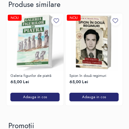
Produse similare
NOU
NOU
Galeria figurilor de piatră
Spion în două regimuri
65,00 Lei
65,00 Lei
Adauga in cos
Adauga in cos
Promoții