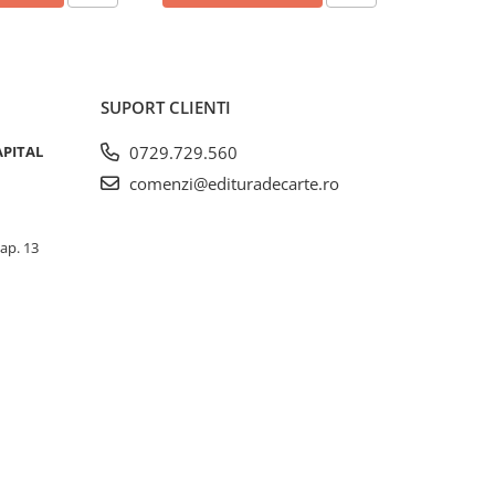
SUPORT CLIENTI
APITAL
0729.729.560
comenzi@edituradecarte.ro
 ap. 13