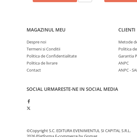
MAGAZINUL MEU
CLIENTI
Despre noi
Metode de
Termeni si Conditii
Politica d
Politica de Confidentialitate
Garantia 
Politica de livrare
ANPC
Contact
ANPC - SA
SOCIAL
URMARESTE-NE IN SOCIAL MEDIA
©Copyright S.C. EDITURA EVENIMENTUL SI CAPITAL S.R.L.
2026
Platforma E-commerce by Gomag