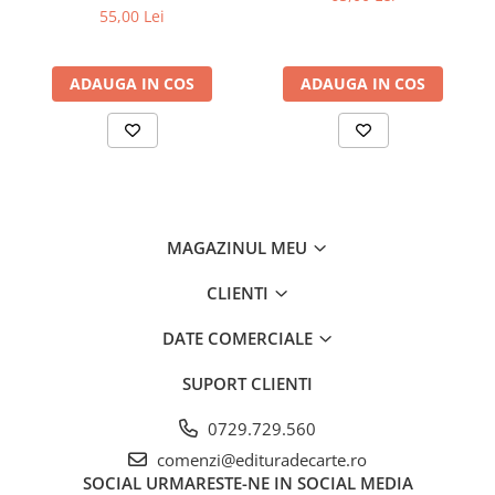
fidel
55,00 Lei
ADAUGA IN COS
ADAUGA IN COS
MAGAZINUL MEU
CLIENTI
DATE COMERCIALE
SUPORT CLIENTI
0729.729.560
comenzi@edituradecarte.ro
SOCIAL
URMARESTE-NE IN SOCIAL MEDIA