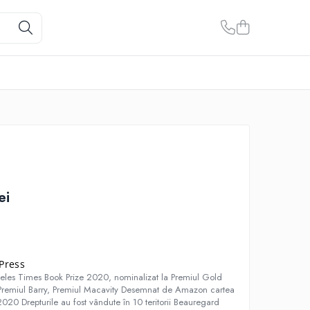
ei
Press
geles Times Book Prize 2020, nominalizat la Premiul Gold
Premiul Barry, Premiul Macavity Desemnat de Amazon cartea
 2020 Drepturile au fost vândute în 10 teritorii Beauregard