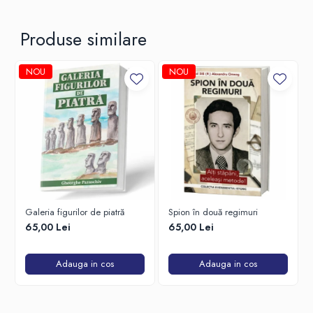
Produse similare
NOU
NOU
Galeria figurilor de piatră
Spion în două regimuri
65,00 Lei
65,00 Lei
Adauga in cos
Adauga in cos