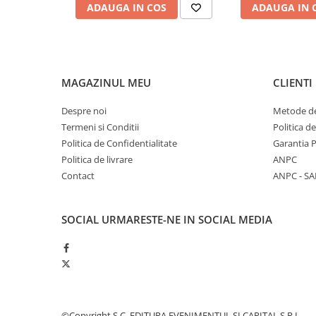
ADAUGA IN COS
ADAUGA IN 
MAGAZINUL MEU
CLIENTI
Despre noi
Metode de
Termeni si Conditii
Politica d
Politica de Confidentialitate
Garantia 
Politica de livrare
ANPC
Contact
ANPC - SA
SOCIAL
URMARESTE-NE IN SOCIAL MEDIA
©Copyright S.C. EDITURA EVENIMENTUL SI CAPITAL S.R.L.