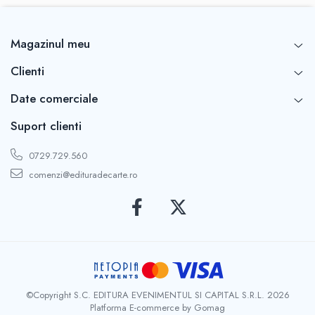
Magazinul meu
Clienti
Date comerciale
Suport clienti
0729.729.560
comenzi@edituradecarte.ro
©Copyright S.C. EDITURA EVENIMENTUL SI CAPITAL S.R.L. 2026
Platforma E-commerce by Gomag