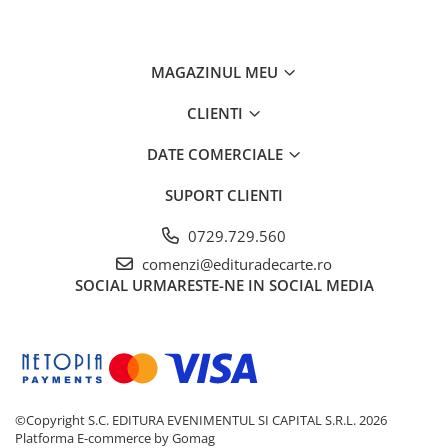
MAGAZINUL MEU
CLIENTI
DATE COMERCIALE
SUPORT CLIENTI
0729.729.560
comenzi@edituradecarte.ro
SOCIAL
URMARESTE-NE IN SOCIAL MEDIA
©Copyright S.C. EDITURA EVENIMENTUL SI CAPITAL S.R.L. 2026
Platforma E-commerce by Gomag