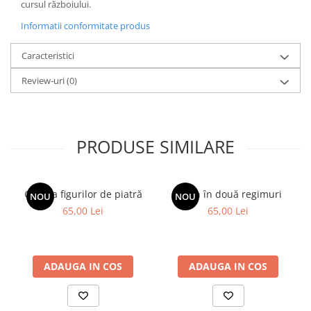
cursul războiului.
Informatii conformitate produs
Caracteristici
Review-uri
(0)
PRODUSE SIMILARE
Galeria figurilor de piatră
Spion în două regimuri
NOU
NOU
65,00 Lei
65,00 Lei
ADAUGA IN COS
ADAUGA IN COS