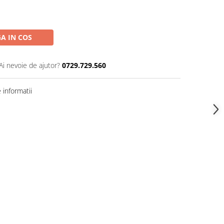
A IN COS
Ai nevoie de ajutor?
0729.729.560
informatii