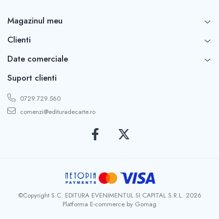
Magazinul meu
Clienti
Date comerciale
Suport clienti
0729.729.560
comenzi@edituradecarte.ro
©Copyright S.C. EDITURA EVENIMENTUL SI CAPITAL S.R.L. 2026
Platforma E-commerce by Gomag