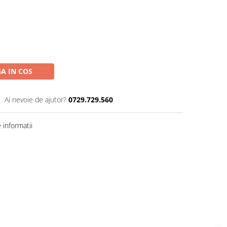
A IN COS
Ai nevoie de ajutor?
0729.729.560
informatii