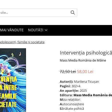
 MAI VÂNDUTE
NOUTĂȚI
dolescenți, familie și societate
Intervenția psihologică
Mass Media România de Mâine
72,50 Lei
58,00 Lei
Autor(i):
Marilena Ticușan
Pagini:
302+4
An apariție:
2025
Editura:
Mass Media România d
M
iza relațiilor:
A
utocunoaștere
S
ănătate psihică