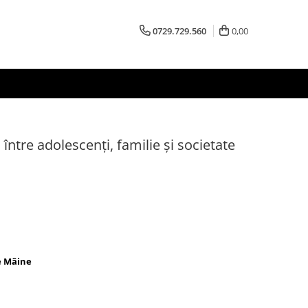
0729.729.560
0,00
 între adolescenți, familie și societate
e Mâine