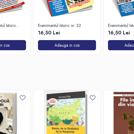
ul Istoric
Evenimentul Istoric nr. 32
Evenimentul Ist
16,50 Lei
16,50 Lei
n cos
Adauga in cos
Adau