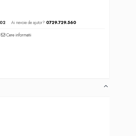
02
Ai nevoie de ajutor?
0729.729.560
Cere informatii