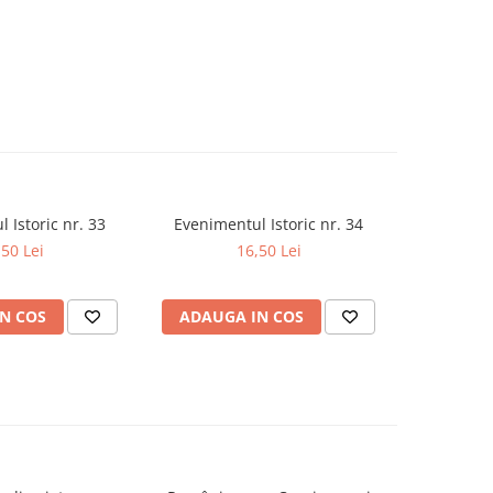
 Istoric nr. 33
Evenimentul Istoric nr. 34
Evenimen
,50 Lei
16,50 Lei
N COS
ADAUGA IN COS
ADAUG