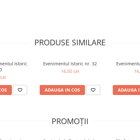
PRODUSE SIMILARE
entul Istoric
Evenimentul Istoric nr. 32
Evenimentul
0
16,50 Lei
16
Lei
COS
ADAUGA IN COS
ADAUGA I
PROMOȚII