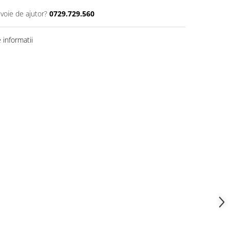
evoie de ajutor?
0729.729.560
informatii