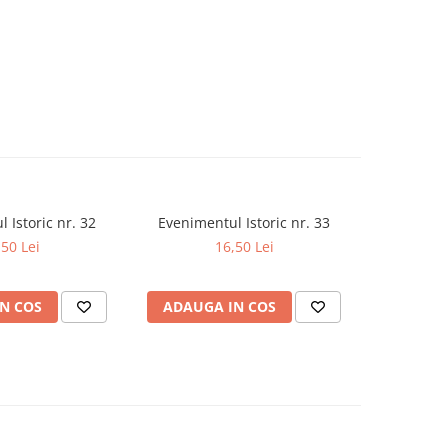
 Istoric nr. 32
Evenimentul Istoric nr. 33
Evenimen
,50 Lei
16,50 Lei
N COS
ADAUGA IN COS
ADAUG