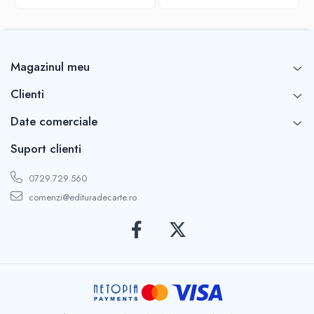
Magazinul meu
Clienti
Date comerciale
Suport clienti
0729.729.560
comenzi@edituradecarte.ro