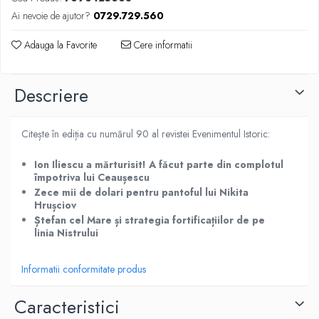
Ai nevoie de ajutor?
0729.729.560
Adauga la Favorite
Cere informatii
Descriere
Citește în ediția cu numărul 90 al revistei Evenimentul Istoric:
Ion Iliescu a mărturisit! A făcut parte din complotul
împotriva lui Ceaușescu
Zece mii de dolari pentru pantoful lui Nikita
Hrușciov
Ștefan cel Mare și strategia fortificațiilor de pe
linia Nistrului
Informatii conformitate produs
Caracteristici