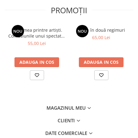
PROMOȚII
Viața mea printre artiști.
Spion în două regimuri
NOU
NOU
Confesiunile unui spectator
65,00 Lei
fidel
55,00 Lei
ADAUGA IN COS
ADAUGA IN COS
MAGAZINUL MEU
CLIENTI
DATE COMERCIALE