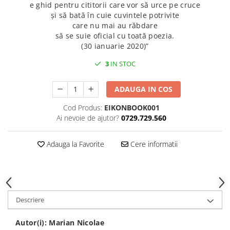
e ghid pentru cititorii care vor să urce pe cruce
și să bată în cuie cuvintele potrivite
care nu mai au răbdare
să se suie oficial cu toată poezia.
(30 ianuarie 2020)”
3
IN STOC
ADAUGA IN COS
Cod Produs:
EIKONBOOK001
Ai nevoie de ajutor?
0729.729.560
Adauga la Favorite
Cere informatii
Descriere
Autor(i): Marian Nicolae