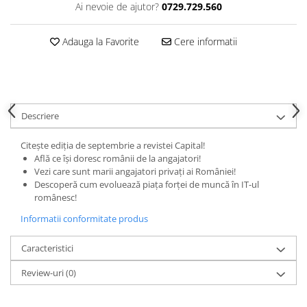
Ai nevoie de ajutor?
0729.729.560
Adauga la Favorite
Cere informatii
Descriere
Citește ediția de septembrie a revistei Capital!
Află ce își doresc românii de la angajatori!
Vezi care sunt marii angajatori privați ai României!
Descoperă cum evoluează piața forței de muncă în IT-ul
românesc!
Informatii conformitate produs
Caracteristici
Review-uri
(0)