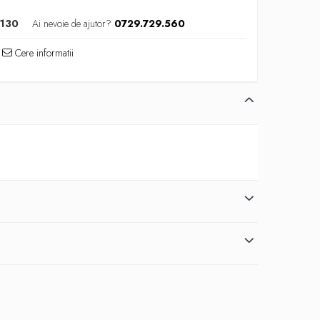
s130
Ai nevoie de ajutor?
0729.729.560
Cere informatii