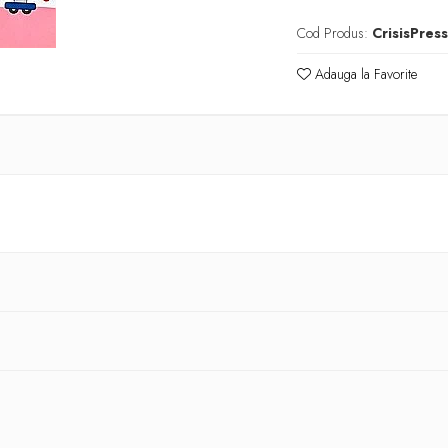
Cod Produs:
CrisisPres
Adauga la Favorite