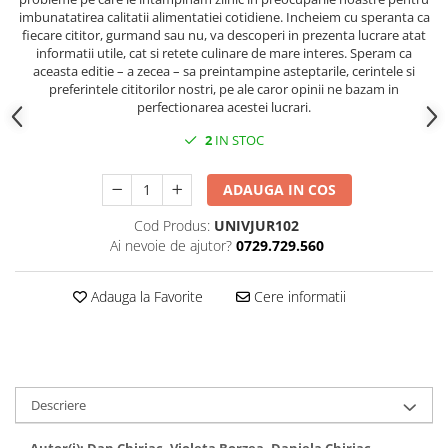
imbunatatirea calitatii alimentatiei cotidiene. Incheiem cu speranta ca
fiecare cititor, gurmand sau nu, va descoperi in prezenta lucrare atat
informatii utile, cat si retete culinare de mare interes. Speram ca
aceasta editie – a zecea – sa preintampine asteptarile, cerintele si
preferintele cititorilor nostri, pe ale caror opinii ne bazam in
perfectionarea acestei lucrari.
2
IN STOC
ADAUGA IN COS
Cod Produs:
UNIVJUR102
Ai nevoie de ajutor?
0729.729.560
Adauga la Favorite
Cere informatii
Descriere