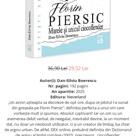
Eseistica
Filosofie
Gastronomie
Hobby
Istorie
Istorie/Critica
Jurnale/Memorii
36,90 Lei
29,52 Lei
Manuale scolare/Cursuri
Autor(i): Dan-Silviu Boerescu
Medicină
Nr. pagini:
192 pagini
Poezie
An aparitie:
2025
Editura:
Neverland
Politică/Geopolitică
„Un avion așteapta sa decoleze de opt ore, dupa ce pilotul l-a sunat
din greșeala pe Florin Piersic”: definiția perfecta a unui om care
Proză
vorbește mult și spumos. Absolut captivant! Iar un om cu un
asemenea debit verbal, de neegalat, inevitabil devine, la un moment
Psihologie
dat, nu doar un neobosit utilizator, ci și un creator de limbaj, ba chiar
Sociologie
de argou urban. De altfel, DEX online, preluând definiția din Dicționarul
de argou al limbii române (2007), precizeaza: „ciocoflender,