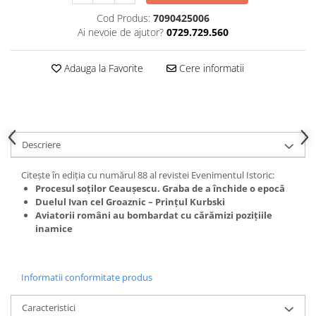
Cod Produs:
7090425006
Ai nevoie de ajutor?
0729.729.560
Adauga la Favorite
Cere informatii
Descriere
Citește în ediția cu numărul 88 al revistei Evenimentul Istoric:
Procesul soților Ceaușescu. Graba de a închide o epocă
Duelul Ivan cel Groaznic – Prințul Kurbski
Aviatorii români au bombardat cu cărămizi pozițiile
inamice
Informatii conformitate produs
Caracteristici