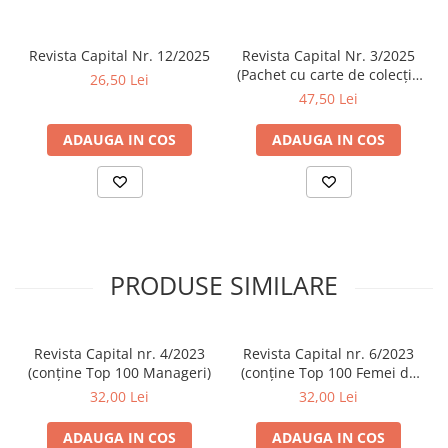
Revista Capital Nr. 12/2025
Revista Capital Nr. 3/2025
(Pachet cu carte de colecție
26,50 Lei
- ”Nu există criză climatică”)
47,50 Lei
ADAUGA IN COS
ADAUGA IN COS
PRODUSE SIMILARE
Revista Capital nr. 4/2023
Revista Capital nr. 6/2023
(conține Top 100 Manageri)
(conține Top 100 Femei de
Succes)
32,00 Lei
32,00 Lei
ADAUGA IN COS
ADAUGA IN COS