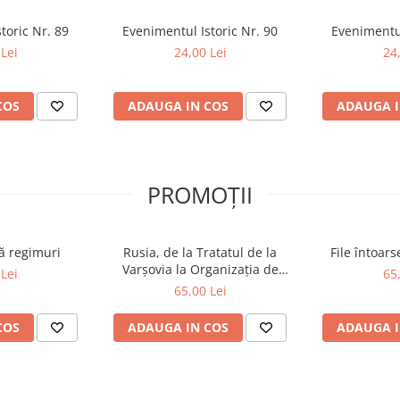
toric Nr. 89
Evenimentul Istoric Nr. 90
Evenimentul
Lei
24,00 Lei
24
COS
ADAUGA IN COS
ADAUGA I
PROMOȚII
ă regimuri
Rusia, de la Tratatul de la
File întoar
Varșovia la Organizația de
Lei
65
Cooperare de la Shanghai și
65,00 Lei
BRICS plus
COS
ADAUGA IN COS
ADAUGA I