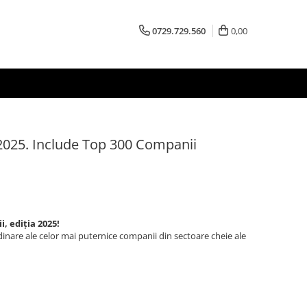
0729.729.560
0,00
/2025. Include Top 300 Companii
, ediția 2025!
rdinare ale celor mai puternice companii din sectoare cheie ale