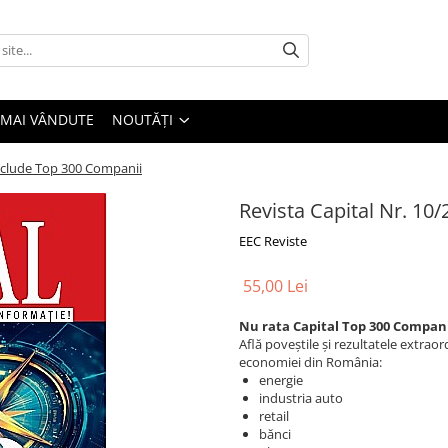
 MAI VÂNDUTE
NOUTĂȚI
Include Top 300 Companii
Revista Capital Nr. 10
EEC Reviste
55,00 Lei
Nu rata Capital Top 300 Companii
Află poveștile și rezultatele extrao
economiei din România:
energie
industria auto
retail
bănci