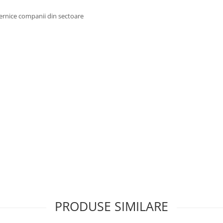
uternice companii din sectoare
PRODUSE SIMILARE