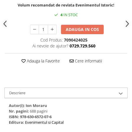
Volum recomandat de revista Evenimentul Istoric!
4
IN STOC
ADAUGA IN COS
Cod Produs:
7090424025
Ai nevoie de ajutor?
0729.729.560
Adauga la Favorite
Cere informatii
Descriere
Autor(i): Ion Moraru
Nr. pagini:
688 pagini
ISBN: 978-630-6572-07-6
Editura:
Evenimentul si Capital