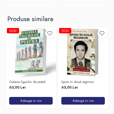
Produse similare
NOU
NOU
Galeria figurilor de piatră
Spion în două regimuri
65,00 Lei
65,00 Lei
Adauga in cos
Adauga in cos