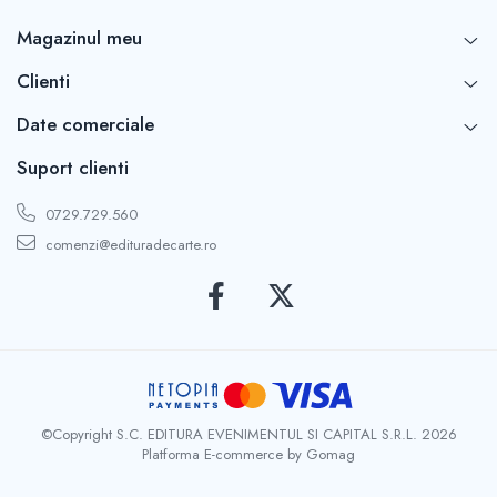
Magazinul meu
Clienti
Date comerciale
Suport clienti
0729.729.560
comenzi@edituradecarte.ro
©Copyright S.C. EDITURA EVENIMENTUL SI CAPITAL S.R.L. 2026
Platforma E-commerce by Gomag