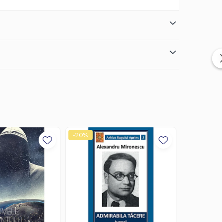
-20%
-20%