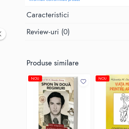
Caracteristici
Review-uri
(0)
Produse similare
NOU
NOU